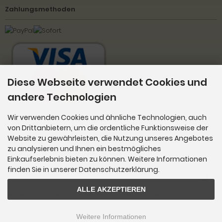
Zahlungsmethoden
Diese Webseite verwendet Cookies und
andere Technologien
Wir verwenden Cookies und ähnliche Technologien, auch
von Drittanbietern, um die ordentliche Funktionsweise der
Website zu gewährleisten, die Nutzung unseres Angebotes
Newsletter-Anmeldung
zu analysieren und Ihnen ein bestmögliches
Einkaufserlebnis bieten zu können. Weitere Informationen
E-Mail-Adresse:
finden Sie in unserer Datenschutzerklärung.
ALLE AKZEPTIEREN
Der Newsletter kann jederzeit hier oder in Ihrem Kundenkonto abbestellt werden.
Weitere Informationen