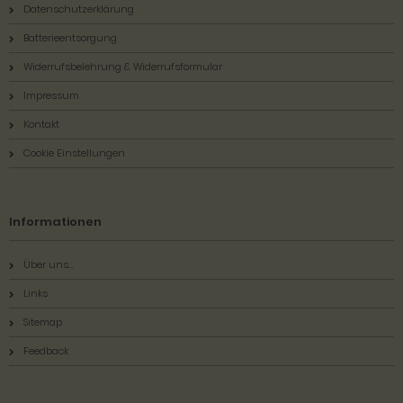
Datenschutzerklärung
Batterieentsorgung
Widerrufsbelehrung & Widerrufsformular
Impressum
Kontakt
Cookie Einstellungen
Informationen
Über uns...
Links
Sitemap
Feedback