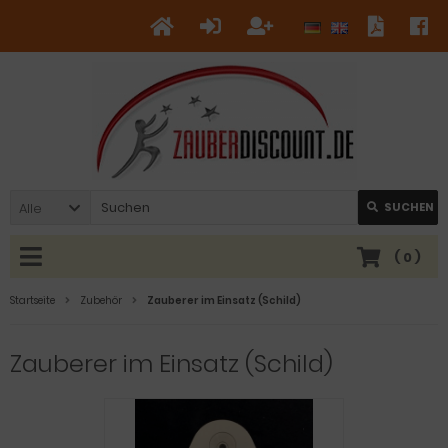
Alle
SUCHEN
(
0
)
Startseite
Zubehör
Zauberer im Einsatz (Schild)
Zauberer im Einsatz (Schild)