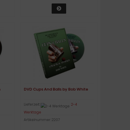
n
DVD Cups And Balls by Bob White
Lieferzeit:
2-4
Werktage
Artikelnummer: 2207