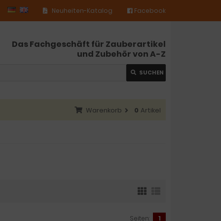
Neuheiten-Katalog
Facebook
Das Fachgeschäft für Zauberartikel
und Zubehör von A-Z
SUCHEN
Warenkorb
0
Artikel
Seiten:
1