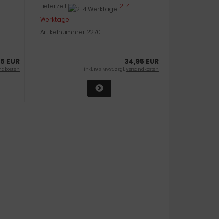
Lieferzeit:
2-4
Werktage
Artikelnummer: 2270
95 EUR
34,95 EUR
ndkosten
inkl. 19 % MwSt. zzgl.
Versandkosten