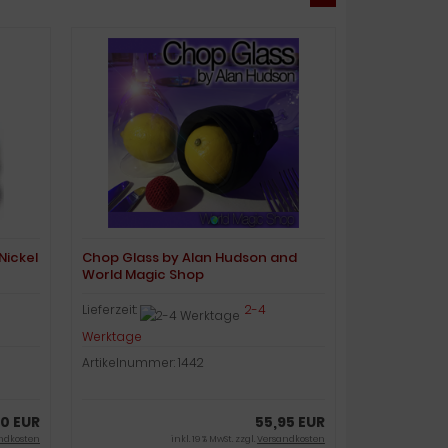
Nickel
Chop Glass by Alan Hudson and
World Magic Shop
Lieferzeit:
2-4
Werktage
Artikelnummer: 1442
00 EUR
55,95 EUR
ndkosten
inkl. 19 % MwSt. zzgl.
Versandkosten