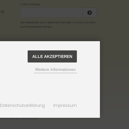
E-Mail-Adresse:
Der Newsletter kann jederzeit hier oder in Ihrem Kunden
konto abbestellt werden.
ALLE AKZEPTIEREN
Weitere Informationen
Datenschutzerklärung
Impressum
d eCommerce Shopsoftware