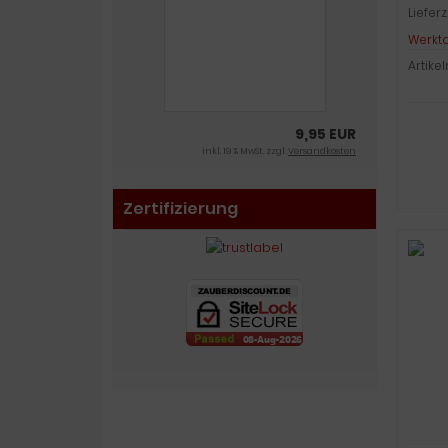
Lieferz
Werkt
Artike
9,95 EUR
inkl. 19 % MwSt. zzgl.
Versandkosten
Zertifizierung