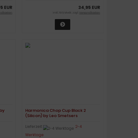
95 EUR
34,95 EUR
ndkosten
inkl. 19 % MwSt. zzgl.
Versandkosten
by
Harmonica Chop Cup Black 2
(Silicon) by Leo Smetsers
Lieferzeit:
2-4
Werktage