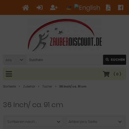
Alle
SUCHEN
(
0
)
Startseite
Zubehör
Tücher
36 Inch/ ca. 91 cm
36 Inch/ ca. 91 cm
Sortieren nach ...
Artikel pro Seite