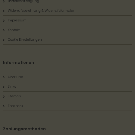
Batterieentsorgung
Widerrufsbelehrung & Widerrufsformular
Impressum
Kontakt
Cookie Einstellungen
Informationen
Über uns...
Links
Sitemap
Feedback
Zahlungsmethoden