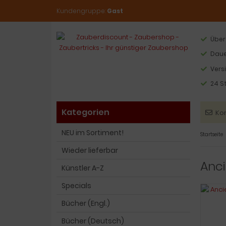
Kundengruppe:
Gast
Über
Daue
Vers
24 S
Kategorien
Ko
NEU im Sortiment!
Startseite
Wieder lieferbar
Anci
Künstler A-Z
Specials
Bücher (Engl.)
Bücher (Deutsch)