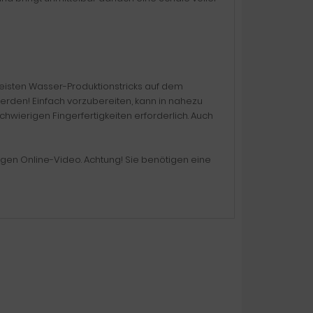
 meisten Wasser-Produktions­tricks auf dem
erden! Einfach vorzubereiten, kann in nahezu
hwierigen Fingerfertigkeiten erforderlich. Auch
igen Online-Video. Achtung! Sie benötigen eine