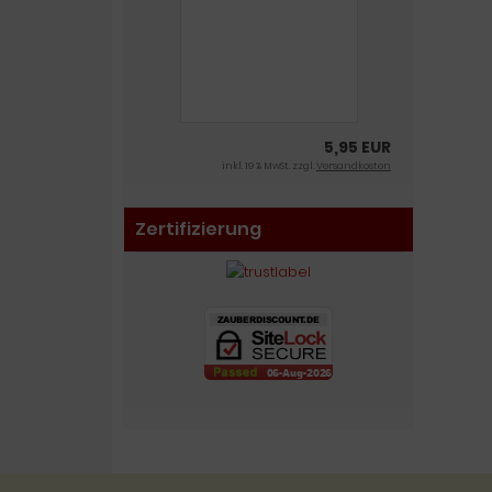
5,95 EUR
inkl. 19 % MwSt. zzgl.
Versandkosten
Zertifizierung