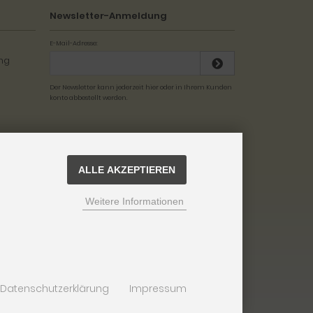
Newsletter-Anmeldung
E-Mail-Adresse:
Der Newsletter kann jederzeit hier oder in Ihrem Kunden
konto abbestellt werden.
ALLE AKZEPTIEREN
Weitere Informationen
Datenschutzerklärung
Impressum