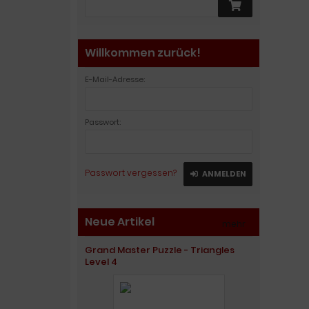
Willkommen zurück!
E-Mail-Adresse:
Passwort:
Passwort vergessen?
ANMELDEN
Neue Artikel
mehr
»
Grand Master Puzzle - Triangles
Level 4