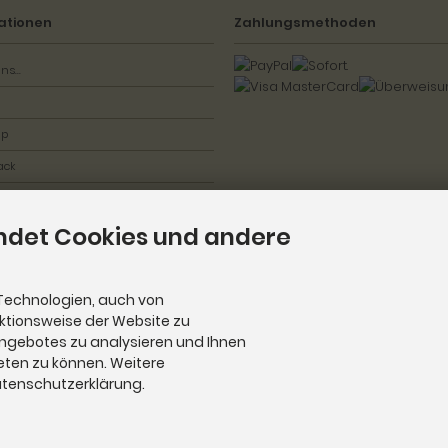
ationen
Zahlungsmethoden
ns...
ap
ack
ndet Cookies und andere
Technologien, auch von
nktionsweise der Website zu
Angebotes zu analysieren und Ihnen
eten zu können. Weitere
Datenschutzerklärung.