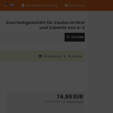
Neuheiten-Katalog
Facebook
Das Fachgeschäft für Zauberartikel
und Zubehör von A-Z
SUCHEN
Warenkorb
0
Artikel
74,95 EUR
inkl. 19 % MwSt. zzgl.
Versandkosten