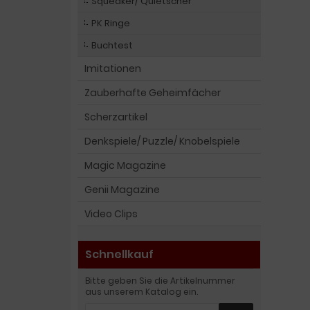
Squeaker/ Quietscher
PK Ringe
Buchtest
Imitationen
Zauberhafte Geheimfächer
Scherzartikel
Denkspiele/ Puzzle/ Knobelspiele
Magic Magazine
Genii Magazine
Video Clips
Schnellkauf
Bitte geben Sie die Artikelnummer
aus unserem Katalog ein.