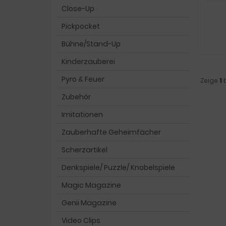
Close-Up
Pickpocket
Bühne/Stand-Up
Kinderzauberei
Pyro & Feuer
Zeige
1
Zubehör
Imitationen
Zauberhafte Geheimfächer
Scherzartikel
Denkspiele/ Puzzle/ Knobelspiele
Magic Magazine
Genii Magazine
Video Clips