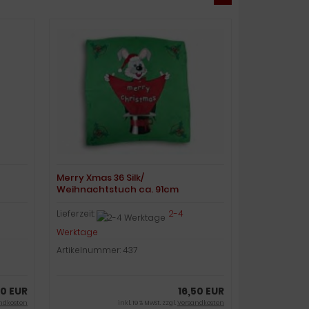
Merry Xmas 36 Silk/
Weihnachtstuch ca. 91cm
Lieferzeit:
2-4
Werktage
Artikelnummer: 437
50 EUR
16,50 EUR
ndkosten
inkl. 19 % MwSt. zzgl.
Versandkosten