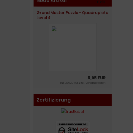
Neue Artikel
mehr
»
Grand Master Puzzle - Quadruplets
Level 4
5,95 EUR
inkl. 19 % MwSt. zzgl.
Versandkosten
Zertifizierung