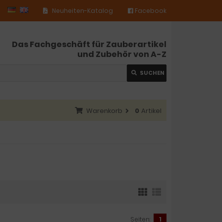
Neuheiten-Katalog
Facebook
Das Fachgeschäft für Zauberartikel
und Zubehör von A-Z
SUCHEN
Warenkorb
0
Artikel
Seiten:
1