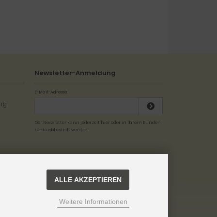
Newsletter-Anmeldung
E-Mail-Adresse:
Der Newsletter kann jederzeit hier oder in Ihrem Kunden
konto abbestellt werden.
ALLE AKZEPTIEREN
Weitere Informationen