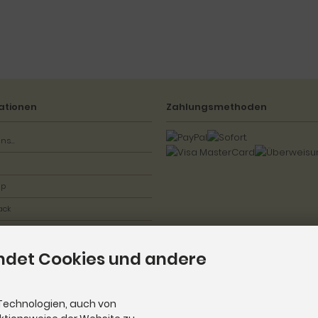
ationen
Zahlungsmethoden
ns...
ap
ack
ndet Cookies und andere
Technologien, auch von