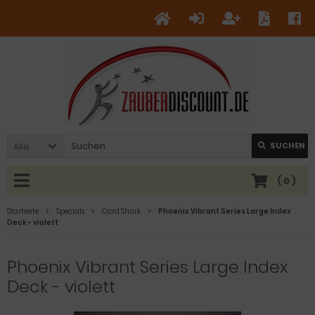
Alle
SUCHEN
(
0
)
Startseite
Specials
Card Shark
Phoenix Vibrant Series Large Index
Deck - violett
Phoenix Vibrant Series Large Index
Deck - violett