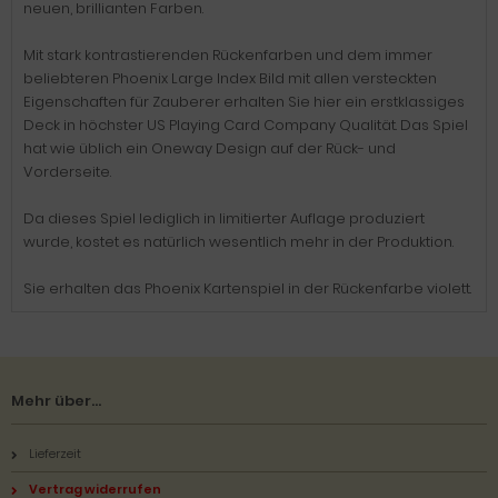
neuen, brillianten Farben.
Mit stark kontrastierenden Rückenfarben und dem immer
beliebteren Phoenix Large Index Bild mit allen versteckten
Eigenschaften für Zauberer erhalten Sie hier ein erstklassiges
Deck in höchster US Playing Card Company Qualität. Das Spiel
hat wie üblich ein Oneway Design auf der Rück- und
Vorderseite.
Da dieses Spiel lediglich in limitierter Auflage produziert
wurde, kostet es natürlich wesentlich mehr in der Produktion.
Sie erhalten das Phoenix Kartenspiel in der Rückenfarbe violett.
Mehr über...
Lieferzeit
Vertrag widerrufen