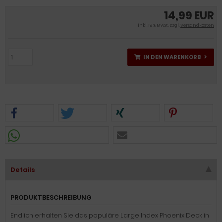
14,99 EUR
inkl. 19 % MwSt. zzgl.
Versandkosten
IN DEN WARENKORB
Details
PRODUKTBESCHREIBUNG
Endlich erhalten Sie das populäre Large Index Phoenix Deck in