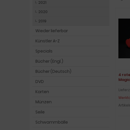
2021
2020
2019
Wieder lieferbar
Künstler A-Z
Specials
Bücher (Engl.)
Bücher (Deutsch)
4 rot
Magic
DVD
Lieferz
Karten
Werkt
Münzen
Artike
Seile
Schwammbälle