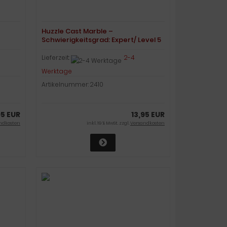
Huzzle Cast Marble –
Schwierigkeitsgrad: Expert/ Level 5
Lieferzeit:
2-4
Werktage
Artikelnummer: 2410
95 EUR
13,95 EUR
ndkosten
inkl. 19 % MwSt. zzgl.
Versandkosten