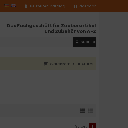
Neuheiten-Katalog
Facebook
Das Fachgeschäft für Zauberartikel
und Zubehör von A-Z
SUCHEN
Warenkorb
0
Artikel
Seiten:
1