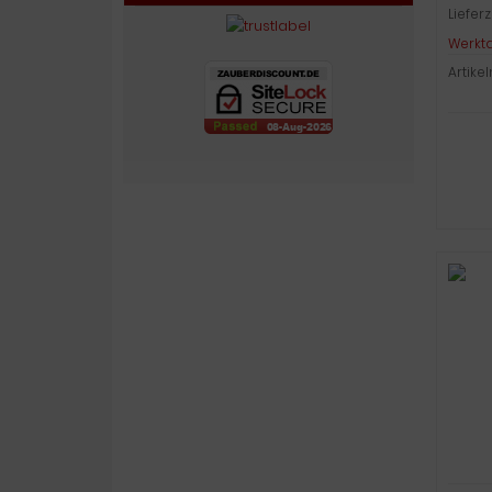
Lieferz
Werkt
Artike