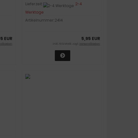
Lieferzeit:
2-4
Werktage
Artikelnummer: 2414
95 EUR
5,95 EUR
ndkosten
inkl. 19 % MwSt. zzgl.
Versandkosten