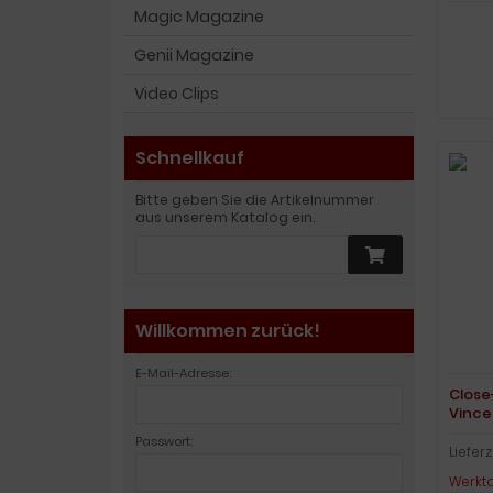
Magic Magazine
Genii Magazine
Video Clips
Schnellkauf
Bitte geben Sie die Artikelnummer
aus unserem Katalog ein.
Willkommen zurück!
E-Mail-Adresse:
Close
Vince
Passwort:
Lieferz
Werkt