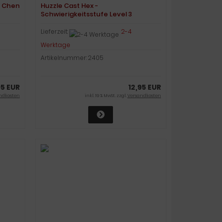
& Chen
Huzzle Cast Hex -
Schwierigkeitsstufe Level 3
Lieferzeit:
2-4
Werktage
Artikelnummer: 2405
95 EUR
12,95 EUR
ndkosten
inkl. 19 % MwSt. zzgl.
Versandkosten