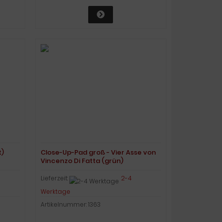
t)
Close-Up-Pad groß - Vier Asse von
Vincenzo Di Fatta (grün)
Lieferzeit:
2-4
Werktage
Artikelnummer: 1363