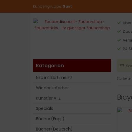
Kundengruppe:
Gast
Über
Daue
Vers
24 S
Kategorien
Ko
NEU im Sortiment!
Startseite
Wieder lieferbar
Bicy
Künstler A-Z
Specials
Bücher (Engl.)
Bücher (Deutsch)