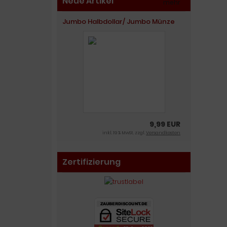
Neue Artikel
mehr
»
Jumbo Halbdollar/ Jumbo Münze
9,99 EUR
inkl. 19 % MwSt. zzgl.
Versandkosten
Zertifizierung