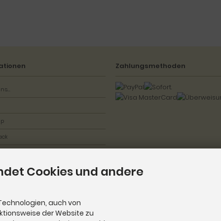
ationen
Zahlungsmethoden
ns...
ap
ack
ndet Cookies und andere
Technologien, auch von
nktionsweise der Website zu