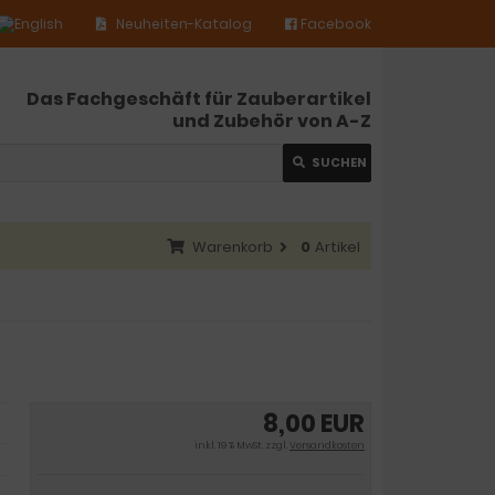
Neuheiten-Katalog
Facebook
Das Fachgeschäft für Zauberartikel
und Zubehör von A-Z
SUCHEN
Warenkorb
0
Artikel
8,00 EUR
inkl. 19 % MwSt. zzgl.
Versandkosten