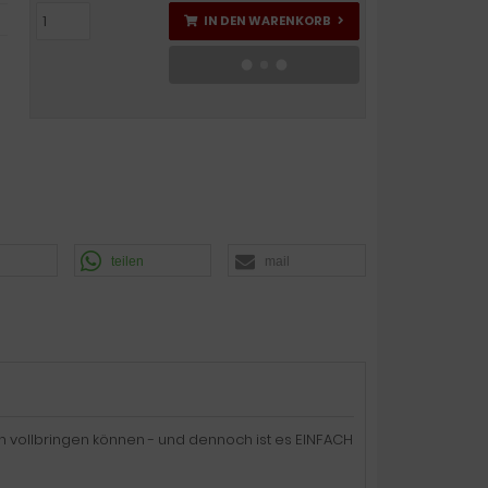
IN DEN WARENKORB
teilen
mail
rn vollbringen können - und dennoch ist es EINFACH