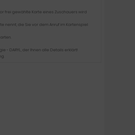
vor frei gewählte Karte eines Zuschauers wird
te nennt, die Sie vor dem Anruf im Kartenspiel
arten.
ie - DARYL, der Ihnen alle Details erklärt!
ng.