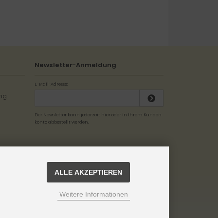
Newsletter-Anmeldung
E-Mail-Adresse:
Der Newsletter kann jederzeit hier oder in Ihrem Kunden
konto abbestellt werden.
ALLE AKZEPTIEREN
Weitere Informationen