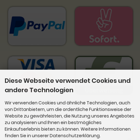
Diese Webseite verwendet Cookies und
andere Technologien
Wir verwenden Cookies und ähnliche Technologien, auch
von Drittanbietern, um die ordentliche Funktionsweise der
Website zu gewährleisten, die Nutzung unseres Angebotes
Newsletter-Anmeldung
zu analysieren und Ihnen ein bestmögliches
Einkaufserlebnis bieten zu können. Weitere Informationen
E-Mail-Adresse:
finden Sie in unserer Datenschutzerklärung.