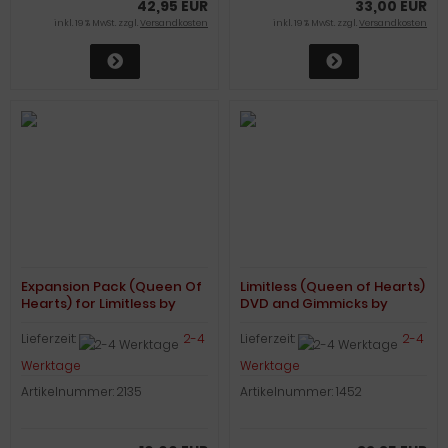
42,95 EUR
33,00 EUR
inkl. 19 % MwSt. zzgl.
Versandkosten
inkl. 19 % MwSt. zzgl.
Versandkosten
Expansion Pack (Queen Of
Limitless (Queen of Hearts)
Hearts) for Limitless by
DVD and Gimmicks by
Peter Nardi
Peter Nardi
Lieferzeit:
2-4
Lieferzeit:
2-4
Werktage
Werktage
Artikelnummer: 2135
Artikelnummer: 1452