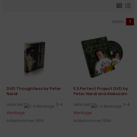
Seiten:
1
DVD Thoughtless by Peter
E.S.Perfect Project DVD by
Nardi
Peter Nardi and Alakazam
Magic
Lieferzeit:
2-4
Lieferzeit:
2-4
Werktage
Werktage
Artikelnummer: 1654
Artikelnummer: 1594