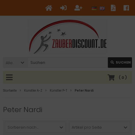
Alle
SUCHEN
(
0
)
Startseite
Künstler A-Z
Künstler P-T
Peter Nardi
Peter Nardi
Sortieren nach ...
Artikel pro Seite