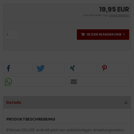
19,95 EUR
inkl. 19 % MwSt. zzgl.
Versandkosten
IN DEN WARENKORB
Details
PRODUKTBESCHREIBUNG
B’Wave DELUXE enthält jetzt ein vollständiges Anleitungsvideo