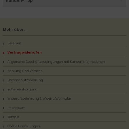
Kunden-Tipp
Mehr über...
Lieferzeit
Vertrag widerrufen
Allgemeine Geschäftsbedingungen mit Kundeninformationen
Zahlung und Versand
Datenschutzerklärung
Batterieentsorgung
Widerrufsbelehrung & Widerrufsformular
Impressum
Kontakt
Cookie Einstellungen