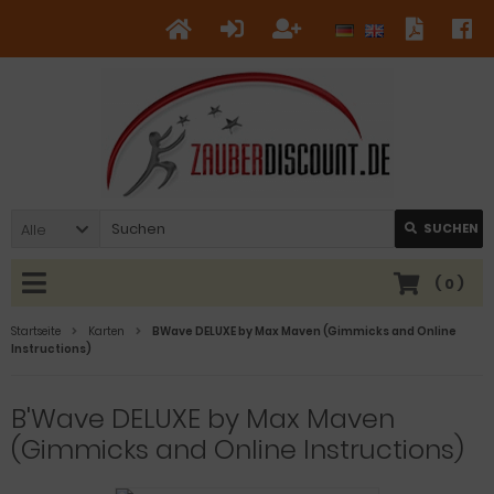
Alle
SUCHEN
(
0
)
Startseite
Karten
BWave DELUXE by Max Maven (Gimmicks and Online
Instructions)
B'Wave DELUXE by Max Maven
(Gimmicks and Online Instructions)