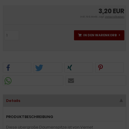
3,20 EUR
inkl. 19 % MwSt. zzgl.
Versandkosten
IN DEN WARENKORB
Details
PRODUKTBESCHREIBUNG
Diese übergroße Daumenspitze ist von Vernet