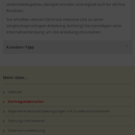
wirklichkeitsgetreu designt worden und eignet sich für all Ihre
Routinen.
Sie erhalten dieses Gimmick inklusive Link zu einer
einglischsprachigen Anleitung. Achtung! Sie benötigen eine
Internetverbindung, um die Anleitung anzusehen.
Kunden-Tipp
Mehr über...
Lieferzeit
Vertrag widerrufen
Allgemeine Geschäftsbedingungen mit Kundeninformationen
Zahlung und Versand
Datenschutzerklärung