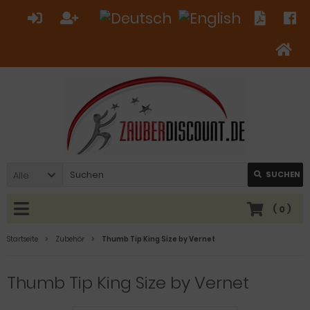
Alle
SUCHEN
(
0
)
Startseite
Zubehör
Thumb Tip King Size by Vernet
Thumb Tip King Size by Vernet