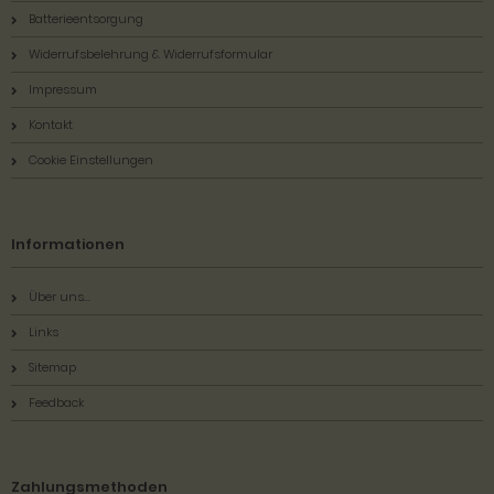
Batterieentsorgung
Widerrufsbelehrung & Widerrufsformular
Impressum
Kontakt
Cookie Einstellungen
Informationen
Über uns...
Links
Sitemap
Feedback
Zahlungsmethoden