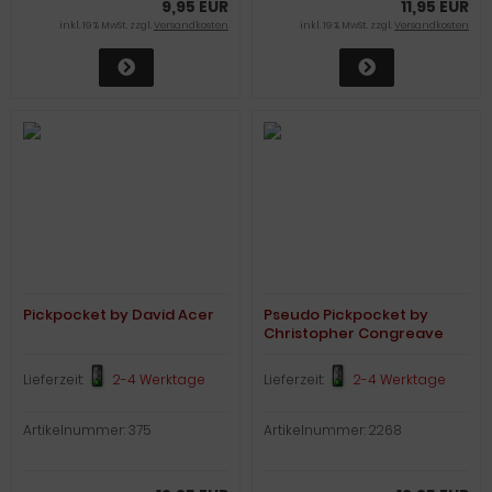
9,95 EUR
11,95 EUR
inkl. 19 % MwSt. zzgl.
Versandkosten
inkl. 19 % MwSt. zzgl.
Versandkosten
Pickpocket by David Acer
Pseudo Pickpocket by
Christopher Congreave
and Gary Jones
Lieferzeit:
2-4 Werktage
Lieferzeit:
2-4 Werktage
Artikelnummer: 375
Artikelnummer: 2268