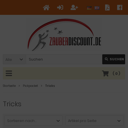
Alle
SUCHEN
(
0
)
Startseite
Pickpocket
Tricks
Tricks
Sortieren nach ...
Artikel pro Seite