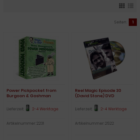
Seiten:
1
Power Pickpocket from
Reel Magic Episode 30
Burgoon & Goshman
(David Stone) DVD
Lieferzeit:
2-4 Werktage
Lieferzeit:
2-4 Werktage
Artikelnummer: 2231
Artikelnummer: 2522