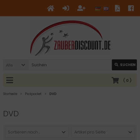
Alle
SUCHEN
(
0
)
Startseite
Pickpocket
DVD
DVD
Sortieren nach ...
Artikel pro Seite