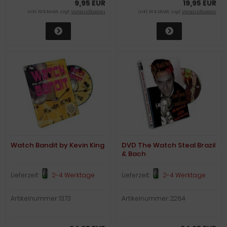
9,95 EUR
19,95 EUR
inkl. 19 % MwSt. zzgl.
Versandkosten
inkl. 19 % MwSt. zzgl.
Versandkosten
Watch Bandit by Kevin King
DVD The Watch Steal Brazil
& Bach
Lieferzeit:
2-4 Werktage
Lieferzeit:
2-4 Werktage
Artikelnummer: 1373
Artikelnummer: 2264