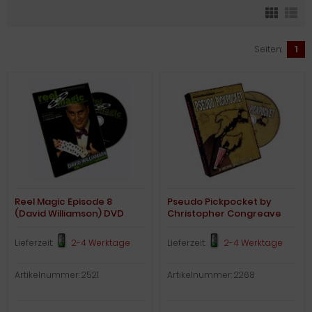
Seiten:
1
Reel Magic Episode 8
Pseudo Pickpocket by
(David Williamson) DVD
Christopher Congreave
and Gary Jones
Lieferzeit:
2-4 Werktage
Lieferzeit:
2-4 Werktage
Artikelnummer: 2521
Artikelnummer: 2268