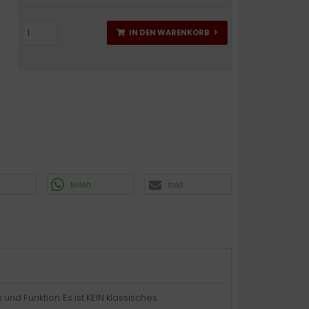
IN DEN WARENKORB
teilen
mail
d Funktion. Es ist KEIN klassisches