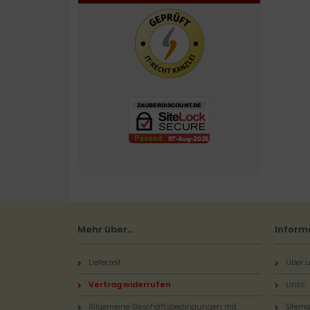
Mehr über...
Inform
Lieferzeit
Über u
Vertrag widerrufen
Links
Allgemeine Geschäftsbedingungen mit
Sitem