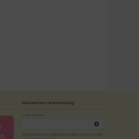
Newsletter-Anmeldung
E-Mail-Adresse:
Der Newsletter kann jederzeit hier oder in Ihrem Kunden