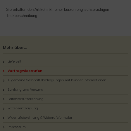
Sie erhalten den Artikel inkl. einer kurzen englischsprachigen
Trickbeschreibung.
Mehr über...
Lieferzeit
Vertrag widerrufen
Allgemeine Geschäftsbedingungen mit Kundeninformationen
Zahlung und Versand
Datenschutzerklärung
Batterieentsorgung
Widerrufsbelehrung & Widerrufsformular
Impressum