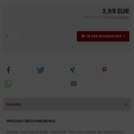
3,95 EUR
inkl. 19 % MwSt. zzgl.
Versandkosten
IN DEN WARENKORB
Details
PRODUKTBESCHREIBUNG
Dieser unpräparierte "normale" Gel-Schreiber ähnelt einem