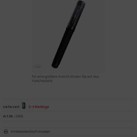
Für eine größere Ansicht klicken Sie auf das
Vorschaubild
Lieferzeit:
2-4 Werktage
Art.Nr.:
2555
Artikeldatenblatt drucken