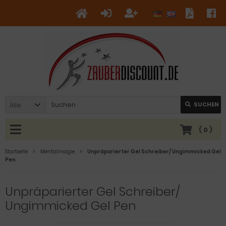
Alle
SUCHEN
(
0
)
Startseite
Mentalmagie
Unpräparierter Gel Schreiber/ Ungimmicked Gel
Pen
Unpräparierter Gel Schreiber/
Ungimmicked Gel Pen