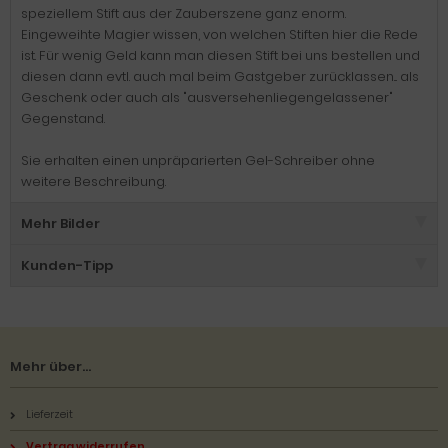
speziellem Stift aus der Zauberszene ganz enorm.
Eingeweihte Magier wissen, von welchen Stiften hier die Rede
ist. Für wenig Geld kann man diesen Stift bei uns bestellen und
diesen dann evtl. auch mal beim Gastgeber zurücklassen... als
Geschenk oder auch als "ausversehenliegengelassener"
Gegenstand.
Sie erhalten einen unpräparierten Gel-Schreiber ohne
weitere Beschreibung.
Mehr Bilder
Kunden-Tipp
Mehr über...
Lieferzeit
Vertrag widerrufen