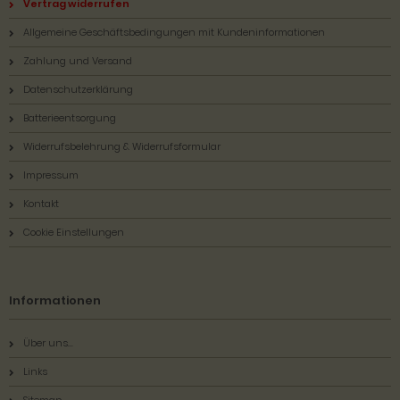
Vertrag widerrufen
Allgemeine Geschäftsbedingungen mit Kundeninformationen
Zahlung und Versand
Datenschutzerklärung
Batterieentsorgung
Widerrufsbelehrung & Widerrufsformular
Impressum
Kontakt
Cookie Einstellungen
Informationen
Über uns...
Links