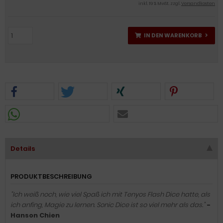
inkl. 19 % MwSt. zzgl.
Versandkosten
IN DEN WARENKORB
Details
PRODUKTBESCHREIBUNG
"Ich weiß noch, wie viel Spaß ich mit Tenyos Flash Dice hatte, als
ich anfing, Magie zu lernen. Sonic Dice ist so viel mehr als das."
-
Hanson Chien