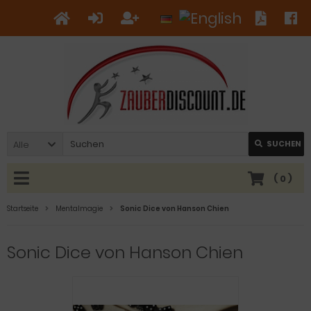
Alle
SUCHEN
(
0
)
Startseite
Mentalmagie
Sonic Dice von Hanson Chien
Sonic Dice von Hanson Chien