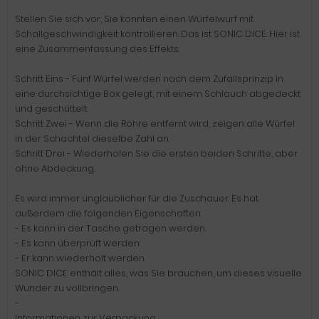
Stellen Sie sich vor, Sie könnten einen Würfelwurf mit
Schallgeschwindigkeit kontrollieren. Das ist SONIC DICE. Hier ist
eine Zusammenfassung des Effekts:
Schritt Eins - Fünf Würfel werden nach dem Zufallsprinzip in
eine durchsichtige Box gelegt, mit einem Schlauch abgedeckt
und geschüttelt.
Schritt Zwei - Wenn die Röhre entfernt wird, zeigen alle Würfel
in der Schachtel dieselbe Zahl an.
Schritt Drei - Wiederholen Sie die ersten beiden Schritte, aber
ohne Abdeckung.
Es wird immer unglaublicher für die Zuschauer. Es hat
außerdem die folgenden Eigenschaften:
- Es kann in der Tasche getragen werden.
- Es kann überprüft werden.
- Er kann wiederholt werden.
SONIC DICE enthält alles, was Sie brauchen, um dieses visuelle
Wunder zu vollbringen.
-
Informationen zur Verpackung