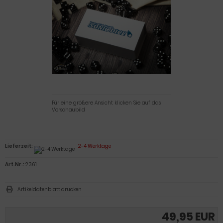
Für eine größere Ansicht klicken Sie auf das
Vorschaubild
Lieferzeit:
2-4 Werktage
Art.Nr.:
2361
Artikeldatenblatt drucken
49,95 EUR