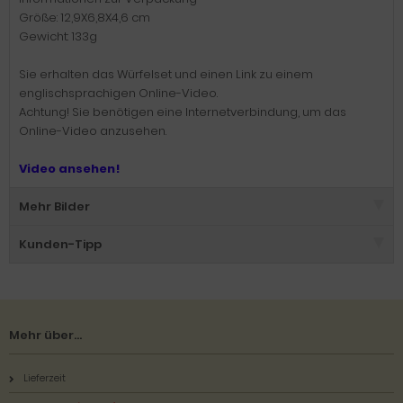
Größe: 12,9X6,8X4,6 cm
Gewicht: 133g
Sie erhalten das Würfelset und einen Link zu einem
englischsprachigen Online-Video.
Achtung! Sie benötigen eine Internetverbindung, um das
Online-Video anzusehen.
Video ansehen!
Mehr Bilder
Kunden-Tipp
Mehr über...
Lieferzeit