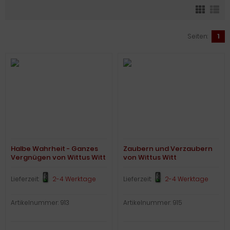
Seiten:
1
Halbe Wahrheit - Ganzes
Zaubern und Verzaubern
Vergnügen von Wittus Witt
von Wittus Witt
Lieferzeit:
2-4 Werktage
Lieferzeit:
2-4 Werktage
Artikelnummer: 913
Artikelnummer: 915