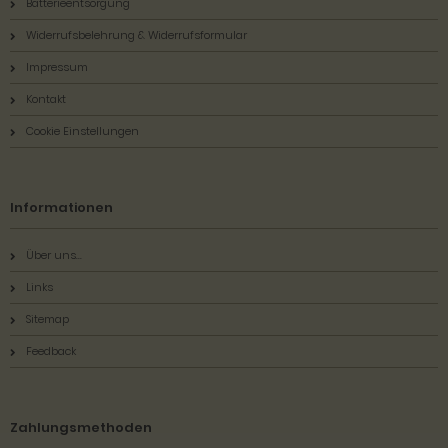
Batterieentsorgung
Widerrufsbelehrung & Widerrufsformular
Impressum
Kontakt
Cookie Einstellungen
Informationen
Über uns...
Links
Sitemap
Feedback
Zahlungsmethoden