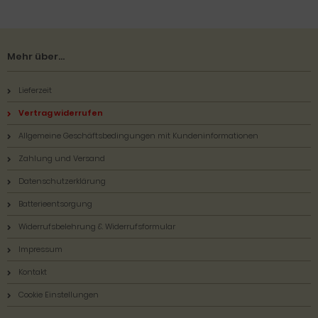
Mehr über...
Lieferzeit
Vertrag widerrufen
Allgemeine Geschäftsbedingungen mit Kundeninformationen
Zahlung und Versand
Datenschutzerklärung
Batterieentsorgung
Widerrufsbelehrung & Widerrufsformular
Impressum
Kontakt
Cookie Einstellungen