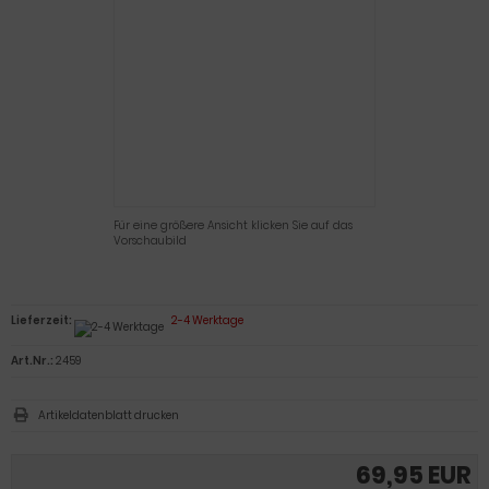
Für eine größere Ansicht klicken Sie auf das
Vorschaubild
Lieferzeit:
2-4 Werktage
Art.Nr.:
2459
Artikeldatenblatt drucken
69,95 EUR