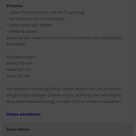
Effekte:
- Joker-Transposition, wie im TV gezeigt
- Seriennummer-Vorhersage
- Karte unter der Wallet
- Weitere Ideen
Achtung: Der Index ist nicht im Lieferumfang des MagSwitch
enthalten.
Abmessungen:
Breite: 6,5 cm
Höhe: 9,7 cm
Tiefe: 0,9 cm
Sie erhalten das MagSwitch Leder-Wallet
inkl. Link zu einem
einglischsprachigen Online-Video. Achtung! Sie benötigen
eine Internetverbindung, um das Online-Video anzusehen.
Video ansehen!
Mehr Bilder