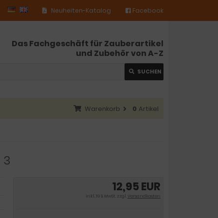
Neuheiten-Katalog
Facebook
Das Fachgeschäft für Zauberartikel
und Zubehör von A-Z
SUCHEN
Warenkorb
0
Artikel
 3
12,95 EUR
inkl. 19 % MwSt. zzgl.
Versandkosten