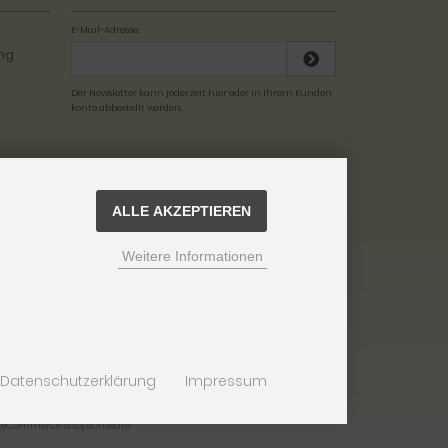
E-Mail-Adresse:
Der Newsletter kann jederzeit hier oder in Ihrem Kunden
konto abbestellt werden.
ALLE AKZEPTIEREN
Weitere Informationen
Datenschutzerklärung
Impressum
d eCommerce Shopsoftware