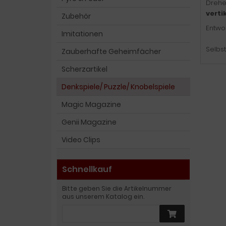
Drehe
verti
Zubehör
Entwo
Imitationen
Selbst
Zauberhafte Geheimfächer
Scherzartikel
Denkspiele/ Puzzle/ Knobelspiele
Magic Magazine
Genii Magazine
Video Clips
Schnellkauf
Bitte geben Sie die Artikelnummer
aus unserem Katalog ein.