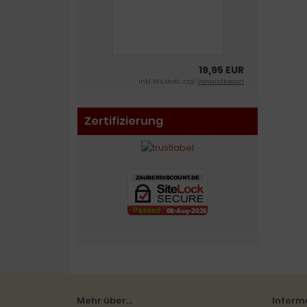
19,95 EUR
inkl. 19 % MwSt. zzgl.
Versandkosten
Zertifizierung
Mehr über...
Inform