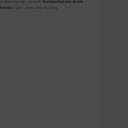
 Die Bewegung – sowohl
horizontal als auch
lebnis
beim Lösen des Puzzles.