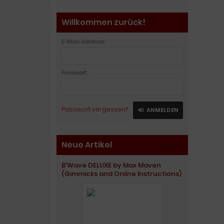
Willkommen zurück!
E-Mail-Adresse:
Passwort:
Passwort vergessen?
ANMELDEN
Neue Artikel
mehr
»
B'Wave DELUXE by Max Maven
(Gimmicks and Online Instructions)