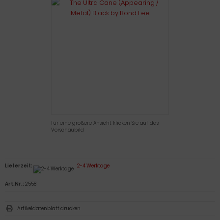
Für eine größere Ansicht klicken Sie auf das
Vorschaubild
Lieferzeit:
2-4 Werktage
Art.Nr.:
2558
Artikeldatenblatt drucken