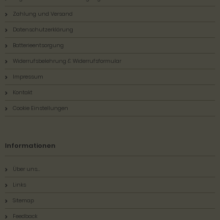
Zahlung und Versand
Datenschutzerklärung
Batterieentsorgung
Widerrufsbelehrung & Widerrufsformular
Impressum
Kontakt
Cookie Einstellungen
Informationen
Über uns...
Links
Sitemap
Feedback