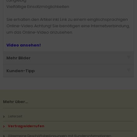
Langlebig
Vielfältige Einsatzmöglichkeiten
Sie erhalten den Artikel inkl. Link zu einem einglischsprachigen
Online-Video. Achtung! Sie benötigen eine Internetverbindung,
um das Online-Video anzusehen.
Video ansehen!
Mehr Bilder
Kunden-Tipp
Mehr über...
Lieferzeit
Vertrag widerrufen
Allgemeine Geschäftsbedingungen mit Kundeninformationen