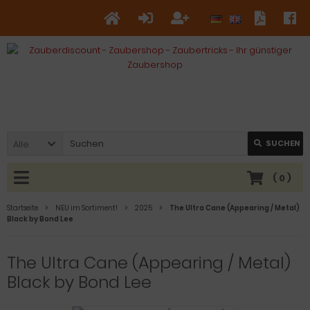
Alle
SUCHEN
(
0
)
Startseite
NEU im Sortiment!
2025
The Ultra Cane (Appearing / Metal)
Black by Bond Lee
The Ultra Cane (Appearing / Metal)
Black by Bond Lee