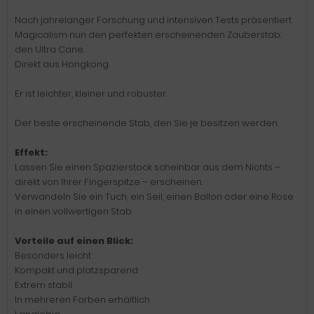
Nach jahrelanger Forschung und intensiven Tests präsentiert
Magicalism nun den perfekten erscheinenden Zauberstab:
den Ultra Cane.
Direkt aus Hongkong.
Er ist leichter, kleiner und robuster.
Der beste erscheinende Stab, den Sie je besitzen werden.
Effekt:
Lassen Sie einen Spazierstock scheinbar aus dem Nichts –
direkt von Ihrer Fingerspitze – erscheinen.
Verwandeln Sie ein Tuch, ein Seil, einen Ballon oder eine Rose
in einen vollwertigen Stab.
Vorteile auf einen Blick:
Besonders leicht
Kompakt und platzsparend
Extrem stabil
In mehreren Farben erhältlich