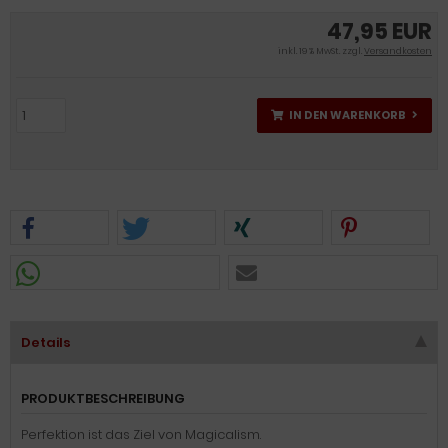
47,95 EUR
inkl. 19 % MwSt. zzgl.
Versandkosten
IN DEN WARENKORB
Details
PRODUKTBESCHREIBUNG
Perfektion ist das Ziel von Magicalism.