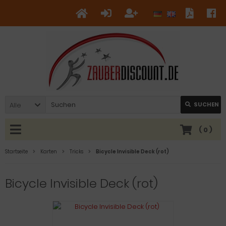
Alle
SUCHEN
(
0
)
Startseite
Karten
Tricks
Bicycle Invisible Deck (rot)
Bicycle Invisible Deck (rot)