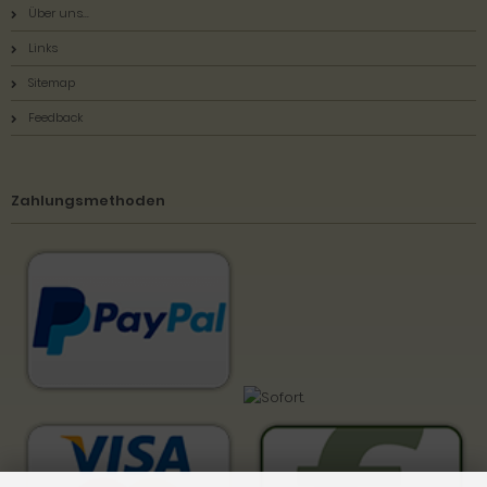
Über uns...
Links
Sitemap
Feedback
Zahlungsmethoden