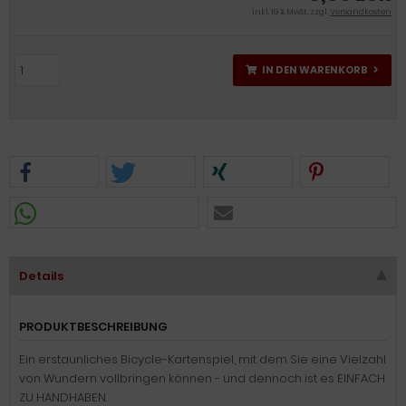
inkl. 19 % MwSt. zzgl.
Versandkosten
IN DEN WARENKORB
Details
PRODUKTBESCHREIBUNG
Ein erstaunliches Bicycle-Kartenspiel, mit dem Sie eine Vielzahl
von Wundern vollbringen können - und dennoch ist es EINFACH
ZU HANDHABEN.