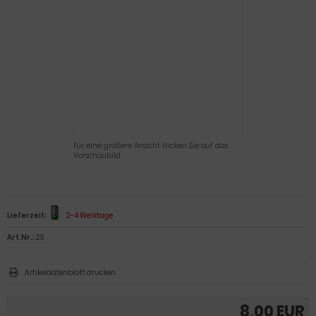
Für eine größere Ansicht klicken Sie auf das
Vorschaubild
Lieferzeit:
2-4 Werktage
Art.Nr.:
29
Artikeldatenblatt drucken
8,00 EUR