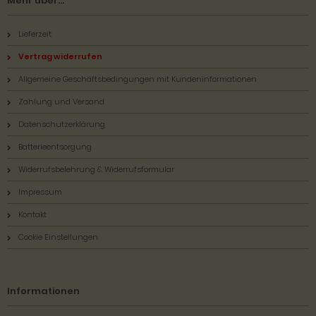
Mehr über...
Lieferzeit
Vertrag widerrufen
Allgemeine Geschäftsbedingungen mit Kundeninformationen
Zahlung und Versand
Datenschutzerklärung
Batterieentsorgung
Widerrufsbelehrung & Widerrufsformular
Impressum
Kontakt
Cookie Einstellungen
Informationen