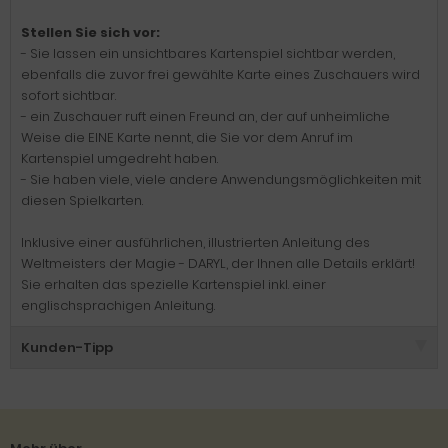
Stellen Sie sich vor:
- Sie lassen ein unsichtbares Kartenspiel sichtbar werden,
ebenfalls die zuvor frei gewählte Karte eines Zuschauers wird
sofort sichtbar.
- ein Zuschauer ruft einen Freund an, der auf unheimliche
Weise die EINE Karte nennt, die Sie vor dem Anruf im
Kartenspiel umgedreht haben.
- Sie haben viele, viele andere Anwendungsmöglichkeiten mit
diesen Spielkarten.
Inklusive einer ausführlichen, illustrierten Anleitung des
Weltmeisters der Magie - DARYL, der Ihnen alle Details erklärt!
Sie erhalten das spezielle Kartenspiel inkl. einer
englischsprachigen Anleitung.
Kunden-Tipp