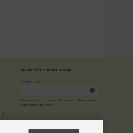
Newsletter-Anmeldung
E-Mail-Adresse:
Der Newsletter kann jederzeit hier oder in Ihrem Kunden
konto abbestellt werden.