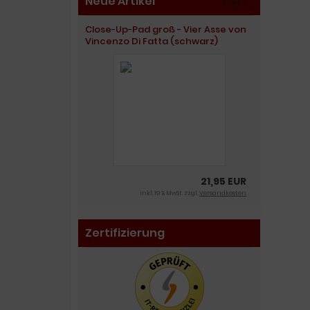
Neue Artikel
mehr
»
Close-Up-Pad groß - Vier Asse von
Vincenzo Di Fatta (schwarz)
21,95 EUR
inkl. 19 % MwSt. zzgl.
Versandkosten
Zertifizierung