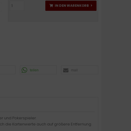
IN DEN WARENKORB
teilen
mail
r und Pokerspieler.
ich die Kartenwerte auch auf größere Entfernung