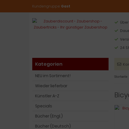
Kundengruppe:
Gast
Über
Daue
Vers
24 S
Kategorien
Ko
NEU im Sortiment!
Startseite
Wieder lieferbar
Bicy
Künstler A-Z
Specials
Bücher (Engl.)
Bücher (Deutsch)