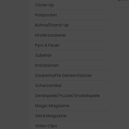
Close-Up
Pickpocket
Bühne/Stand-Up
Kinderzauberei
Pyro & Feuer
Zubehör
Imitationen
Zauberhafte Geheimfächer
Scherzartikel
Denkspiele/ Puzzle/ Knobelspiele
Magic Magazine
Genii Magazine
Video Clips