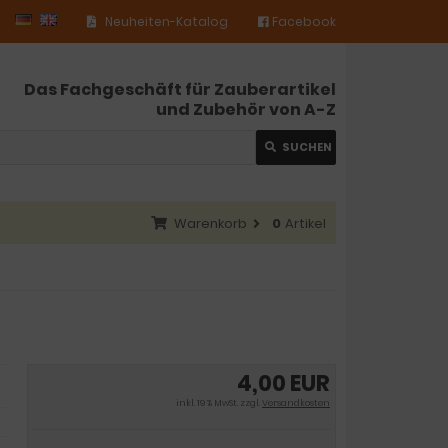
Neuheiten-Katalog
Facebook
Das Fachgeschäft für Zauberartikel
und Zubehör von A-Z
SUCHEN
Warenkorb
0
Artikel
4,00 EUR
inkl. 19 % MwSt. zzgl.
Versandkosten