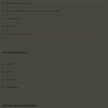
Batterieentsorgung
Widerrufsbelehrung & Widerrufsformular
Impressum
Kontakt
Cookie Einstellungen
Informationen
Über uns...
Links
Sitemap
Feedback
Zahlungsmethoden