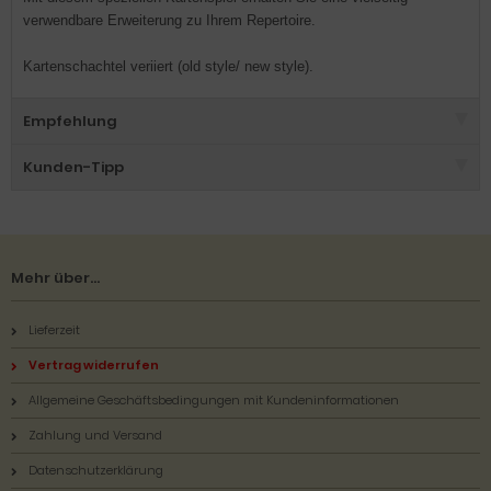
verwendbare Erweiterung zu Ihrem Repertoire.
Kartenschachtel veriiert (old style/ new style).
Empfehlung
Kunden-Tipp
Mehr über...
Lieferzeit
Vertrag widerrufen
Allgemeine Geschäftsbedingungen mit Kundeninformationen
Zahlung und Versand
Datenschutzerklärung