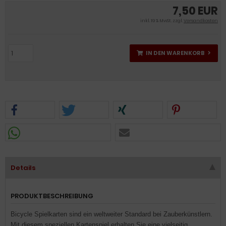
7,50 EUR
inkl. 19 % MwSt. zzgl.
Versandkosten
IN DEN WARENKORB
Details
PRODUKTBESCHREIBUNG
Bicycle Spielkarten sind ein weltweiter Standard bei Zauberkünstlern.
Mit diesem speziellen Kartenspiel erhalten Sie eine vielseitig