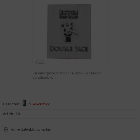
Für eine größere Ansicht klicken Sie auf das
Vorschaubild
Lieferzeit:
2-4 Werktage
Art.Nr.:
20
Artikeldatenblatt drucken