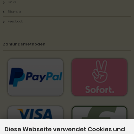
Links
Sitemap
Feedback
Zahlungsmethoden
Diese Webseite verwendet Cookies und