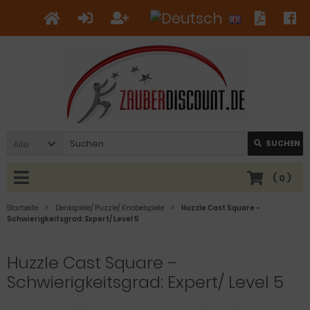
Alle
SUCHEN
(
0
)
Startseite
Denkspiele/ Puzzle/ Knobelspiele
Huzzle Cast Square –
Schwierigkeitsgrad: Expert/ Level 5
Huzzle Cast Square –
Schwierigkeitsgrad: Expert/ Level 5