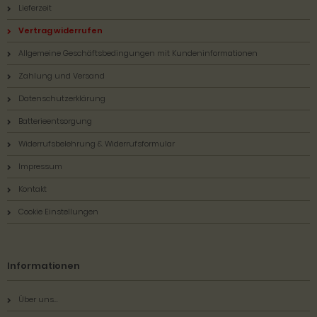
Lieferzeit
Vertrag widerrufen
Allgemeine Geschäftsbedingungen mit Kundeninformationen
Zahlung und Versand
Datenschutzerklärung
Batterieentsorgung
Widerrufsbelehrung & Widerrufsformular
Impressum
Kontakt
Cookie Einstellungen
Informationen
Über uns...