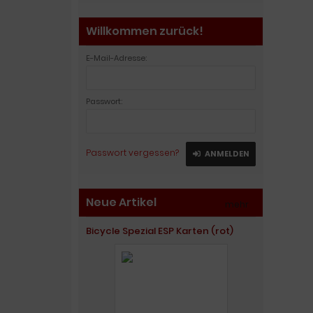
Willkommen zurück!
E-Mail-Adresse:
Passwort:
Passwort vergessen?
ANMELDEN
Neue Artikel
mehr
»
Bicycle Spezial ESP Karten (rot)