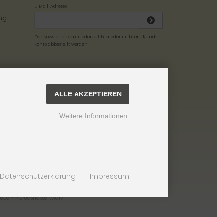
E-Mail-Adresse:
Der Newsletter kann jederzeit hier oder in Ihrem Kunden
konto abbestellt werden.
ALLE AKZEPTIEREN
Weitere Informationen
Datenschutzerklärung
Impressum
d eCommerce Shopsoftware