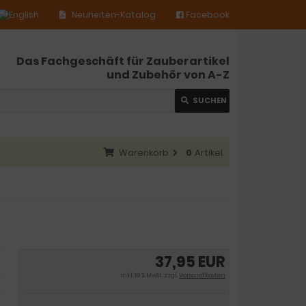
Neuheiten-Katalog
Facebook
Das Fachgeschäft für Zauberartikel
und Zubehör von A-Z
SUCHEN
Warenkorb
0
Artikel
37,95 EUR
inkl. 19 % MwSt. zzgl.
Versandkosten