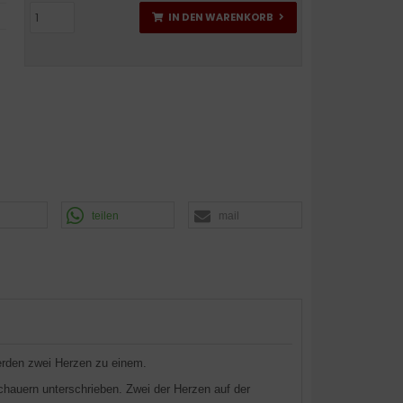
IN DEN WARENKORB
teilen
mail
erden zwei Herzen zu einem.
chauern unterschrieben. Zwei der Herzen auf der