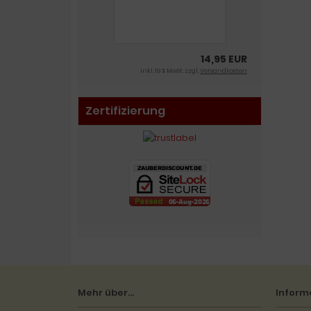
14,95 EUR
inkl. 19 % MwSt. zzgl.
Versandkosten
Zertifizierung
Mehr über...
Inform