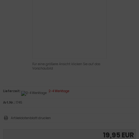
Für eine größere Ansicht klicken Sie auf das
Vorschaubild
Lieferzeit:
2-4 Werktage
Art.Nr.:
1745
Artikeldatenblatt drucken
19,95 EUR