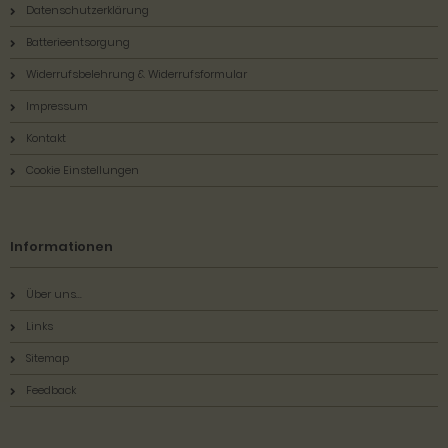
Datenschutzerklärung
Batterieentsorgung
Widerrufsbelehrung & Widerrufsformular
Impressum
Kontakt
Cookie Einstellungen
Informationen
Über uns...
Links
Sitemap
Feedback