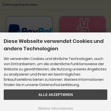
Zahlungsmethoden
Diese Webseite verwendet Cookies und
andere Technologien
Wir verwenden Cookies und ähnliche Technologien, auch
von Drittanbietern, um die ordentliche Funktionsweise der
Website zu gewährleisten, die Nutzung unseres Angebotes
Newsletter-Anmeldung
zu analysieren und Ihnen ein bestmögliches
Einkaufserlebnis bieten zu können. Weitere Informationen
E-Mail-Adresse:
finden Sie in unserer Datenschutzerklärung.
ALLE AKZEPTIEREN
Der Newsletter kann jederzeit hier oder in Ihrem Kundenkonto abbestellt werden.
Weitere Informationen