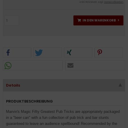
inkl. 19 % MwSt. zzgl.
Versandkosten
IN DEN WARENKORB
Details
PRODUKTBESCHREIBUNG
Marvin's Magic Fifty Greatest Pub Tricks are appropriately packaged
in a "beer can" with a fun collection of pub trick and bar stunts
guaranteed to leave an audience spellbound! Recommended by the