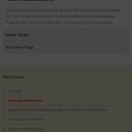
Das klassische Bicycle Rider Back 808 Standard-Kartenspiel
für den anspruchsvollen Zauberkünstler und Pokerspieler.
Pokerkarten in 1a Qualität der U.S Playing Card Company.
Mehr Bilder
Kunden-Tipp
Mehr über...
Lieferzeit
Vertrag widerrufen
Allgemeine Geschäftsbedingungen mit Kundeninformationen
Zahlung und Versand
Datenschutzerklärung