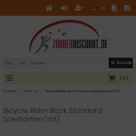
Alle
SUCHEN
(
0
)
Startseite
Close-Up
Bicycle Rider Back Standard Spielkarten (rot)
Bicycle Rider Back Standard
Spielkarten (rot)