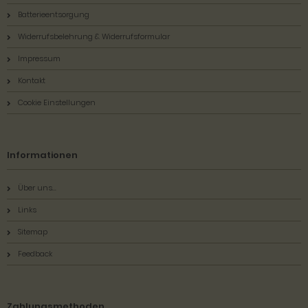
Batterieentsorgung
Widerrufsbelehrung & Widerrufsformular
Impressum
Kontakt
Cookie Einstellungen
Informationen
Über uns...
Links
Sitemap
Feedback
Zahlungsmethoden