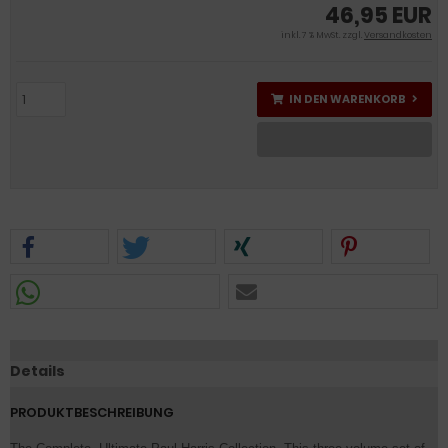
46,95 EUR
inkl. 7 % MwSt. zzgl.
Versandkosten
IN DEN WARENKORB
Details
PRODUKTBESCHREIBUNG