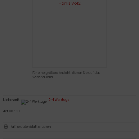
Für eine größere Ansicht klicken Sie auf das
Vorschaubild
Lieferzeit:
2-4 Werktage
Art.Nr.:
851
Artikeldatenblatt drucken