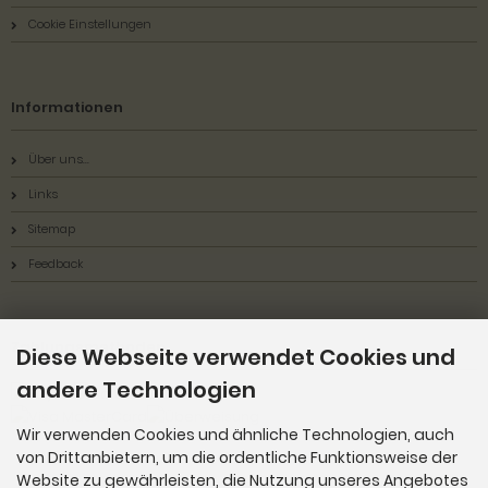
Cookie Einstellungen
Informationen
Über uns...
Links
Sitemap
Feedback
Zahlungsmethoden
Diese Webseite verwendet Cookies und
andere Technologien
Wir verwenden Cookies und ähnliche Technologien, auch
von Drittanbietern, um die ordentliche Funktionsweise der
Website zu gewährleisten, die Nutzung unseres Angebotes