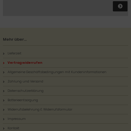
Mehr über...
Lieferzeit
Vertrag widerrufen
Allgemeine Geschäftsbedingungen mit Kundeninformationen
Zahlung und Versand
Datenschutzerklärung
Batterieentsorgung
Widerrufsbelehrung & Widerrufsformular
Impressum
Kontakt