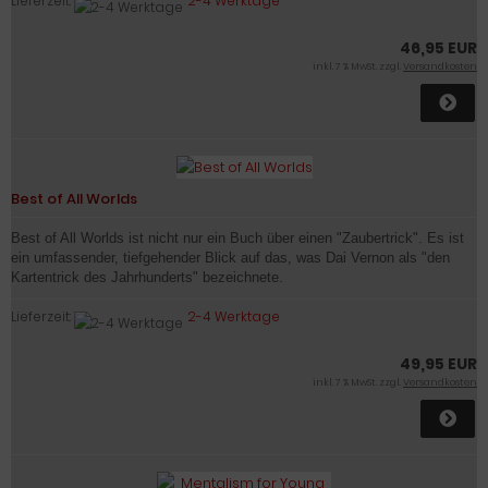
Lieferzeit:
2-4 Werktage
46,95 EUR
inkl. 7 % MwSt. zzgl.
Versandkosten
Best of All Worlds
Best of All Worlds ist nicht nur ein Buch über einen "Zaubertrick". Es ist
ein umfassender, tiefgehender Blick auf das, was Dai Vernon als "den
Kartentrick des Jahrhunderts" bezeichnete.
Lieferzeit:
2-4 Werktage
49,95 EUR
inkl. 7 % MwSt. zzgl.
Versandkosten