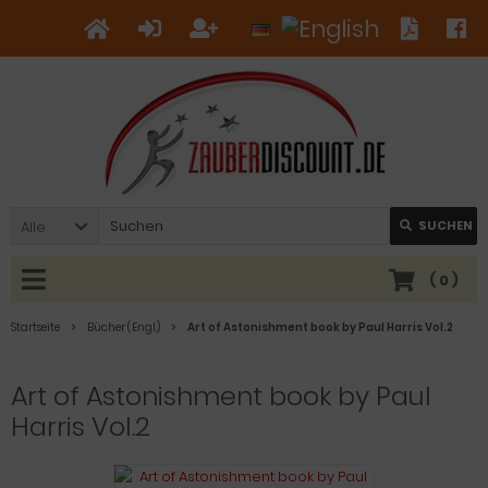
Alle
SUCHEN
(
0
)
Startseite
Bücher (Engl.)
Art of Astonishment book by Paul Harris Vol.2
Art of Astonishment book by Paul
Harris Vol.2