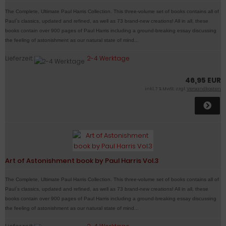
The Complete, Ultimate Paul Harris Collection. This three-volume set of books contains all of
Paul`s classics, updated and refined, as well as 73 brand-new creations! All in all, these
books contain over 900 pages of Paul Harris including a ground-breaking essay discussing
the feeling of astonishment as our natural state of mind...
Lieferzeit:
2-4 Werktage
46,95 EUR
inkl. 7 % MwSt. zzgl.
Versandkosten
Art of Astonishment book by Paul Harris Vol.3
The Complete, Ultimate Paul Harris Collection. This three-volume set of books contains all of
Paul`s classics, updated and refined, as well as 73 brand-new creations! All in all, these
books contain over 900 pages of Paul Harris including a ground-breaking essay discussing
the feeling of astonishment as our natural state of mind...